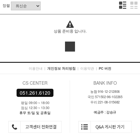
정렬
상품 준비중 입니다.
이용안내
|
|
이용약관
|
개인정보 처리방침
PC 버전
CS CENTER
BANK INFO
농협 916-12-212806
051.261.6120
국민 571502-96-102265
우리 221-08-015682
평일 09:00 ~ 18:00
점심 12:30 ~ 13:30
예금주 : 강승규
휴무 토/일 및 공휴일