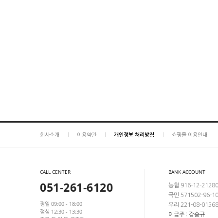
회사소개
이용약관
개인정보 처리방침
쇼핑몰 이용안내
CALL CENTER
BANK ACCOUNT
051-261-6120
농협 916-12-2128
국민 571502-96-1
평일 09:00 - 18:00
우리 221-08-0156
점심 12:30 - 13:30
예금주 : 강승규