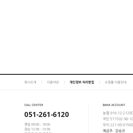
회사소개
이용약관
개인정보 처리방침
쇼핑몰 이용안내
CALL CENTER
BANK ACCOUNT
051-261-6120
농협 916-12-2128
국민 571502-96-1
평일 09:00 - 18:00
우리 221-08-0156
점심 12:30 - 13:30
예금주 : 강승규