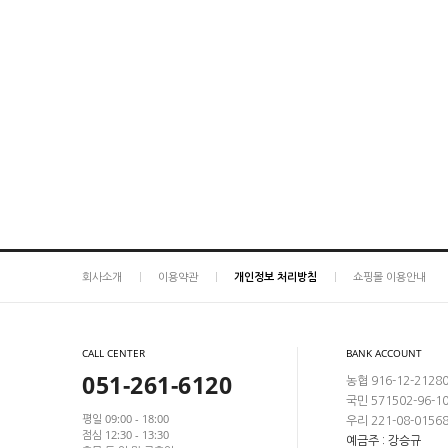
회사소개
이용약관
개인정보 처리방침
쇼핑몰 이용안내
CALL CENTER
BANK ACCOUNT
051-261-6120
농협 916-12-2128
국민 571502-96-1
평일 09:00 - 18:00
우리 221-08-0156
점심 12:30 - 13:30
예금주 : 강승규