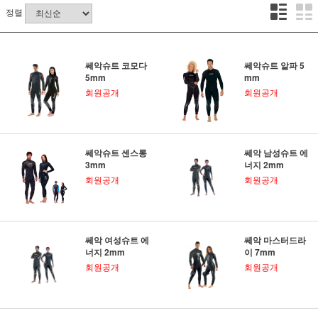
정렬
쎄악슈트 코모다
쎄악슈트 알파 5
5mm
mm
회원공개
회원공개
쎄악슈트 센스롱
쎄악 남성슈트 에
3mm
너지 2mm
회원공개
회원공개
쎄악 여성슈트 에
쎄악 마스터드라
너지 2mm
이 7mm
회원공개
회원공개