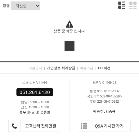
정렬
상품 준비중 입니다.
이용안내
|
|
이용약관
|
개인정보 처리방침
PC 버전
CS CENTER
BANK INFO
농협 916-12-212806
051.261.6120
국민 571502-96-102265
우리 221-08-015682
평일 09:00 ~ 18:00
점심 12:30 ~ 13:30
예금주 : 강승규
휴무 토/일 및 공휴일