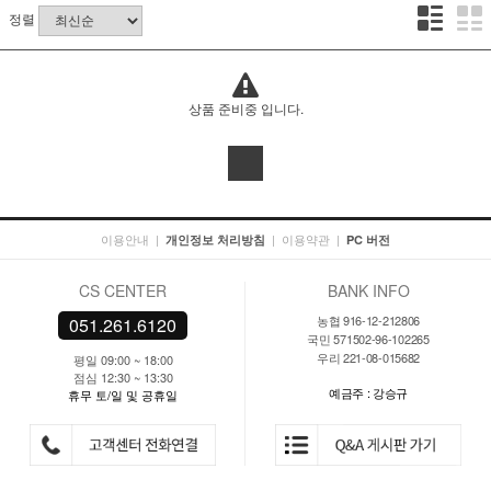
정렬
상품 준비중 입니다.
이용안내
|
|
이용약관
|
개인정보 처리방침
PC 버전
CS CENTER
BANK INFO
농협 916-12-212806
051.261.6120
국민 571502-96-102265
우리 221-08-015682
평일 09:00 ~ 18:00
점심 12:30 ~ 13:30
예금주 : 강승규
휴무 토/일 및 공휴일