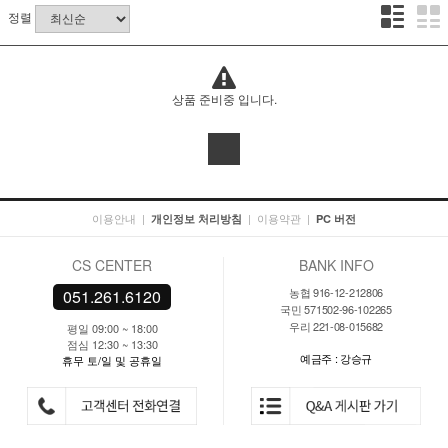
정렬
상품 준비중 입니다.
이용안내
|
|
이용약관
|
개인정보 처리방침
PC 버전
CS CENTER
BANK INFO
농협 916-12-212806
051.261.6120
국민 571502-96-102265
우리 221-08-015682
평일 09:00 ~ 18:00
점심 12:30 ~ 13:30
예금주 : 강승규
휴무 토/일 및 공휴일