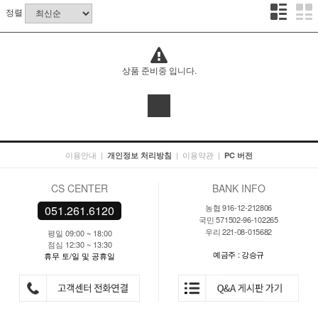
정렬
상품 준비중 입니다.
이용안내
|
|
이용약관
|
개인정보 처리방침
PC 버전
CS CENTER
BANK INFO
농협 916-12-212806
051.261.6120
국민 571502-96-102265
우리 221-08-015682
평일 09:00 ~ 18:00
점심 12:30 ~ 13:30
예금주 : 강승규
휴무 토/일 및 공휴일