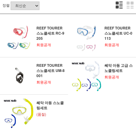
정렬
REEF TOURER
REEF TOURER
스노클세트 RC-9
스노클세트 UC-0
205
113
회원공개
회원공개
REEF TOURER
쎄악 아동 고급 스
스노클세트 UM-8
노클링세트
001
회원공개
회원공개
쎄악 아동 스노클
링세트
(품절)