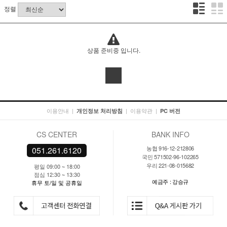
정렬
상품 준비중 입니다.
이용안내
|
|
이용약관
|
개인정보 처리방침
PC 버전
CS CENTER
BANK INFO
농협 916-12-212806
051.261.6120
국민 571502-96-102265
우리 221-08-015682
평일 09:00 ~ 18:00
점심 12:30 ~ 13:30
예금주 : 강승규
휴무 토/일 및 공휴일